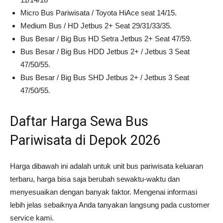
Micro Bus Pariwisata / Toyota HiAce seat 14/15.
Medium Bus / HD Jetbus 2+ Seat 29/31/33/35.
Bus Besar / Big Bus HD Setra Jetbus 2+ Seat 47/59.
Bus Besar / Big Bus HDD Jetbus 2+ / Jetbus 3 Seat
47/50/55.
Bus Besar / Big Bus SHD Jetbus 2+ / Jetbus 3 Seat
47/50/55.
Daftar Harga Sewa Bus
Pariwisata di Depok 2026
Harga dibawah ini adalah untuk unit bus pariwisata keluaran
terbaru, harga bisa saja berubah sewaktu-waktu dan
menyesuaikan dengan banyak faktor. Mengenai informasi
lebih jelas sebaiknya Anda tanyakan langsung pada customer
service kami.