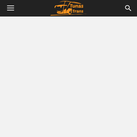
Tunas
Trans