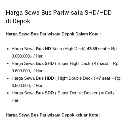
Harga Sewa Bus Pariwisata SHD/HDD
di Depok
Harga Sewa Bus Pariwisata Depok Dalam Kota :
Harga Sewa
Bus HD
Setra (High Deck)
47/59 seat
= Rp
3.000.000,- / Hari
Harga Sewa
Bus SHD
( Super Hight Deck )
47 seat
= Rp
3.600.000,- / Hari
Harga Sewa
Bus HDD
( Hight Double Deck )
47 seat
= Rp
3.500.000,- / Hari
Harga Sewa
Bus SDD
( Super Double Decker ) = Call /
Hari
Harga Sewa Bus Pariwisata Depok keluar Kota :