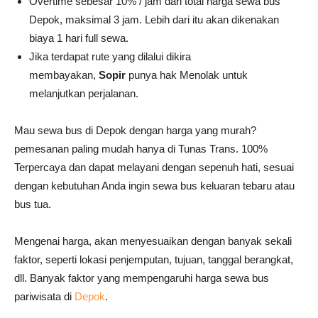
Overtime sebesar 10% / jam dari total harga sewa bus
Depok, maksimal 3 jam. Lebih dari itu akan dikenakan
biaya 1 hari full sewa.
Jika terdapat rute yang dilalui dikira
membayakan,
Sopir
punya hak Menolak
untuk
melanjutkan perjalanan.
Mau sewa bus di Depok dengan harga yang murah?
pemesanan paling mudah hanya di Tunas Trans. 100%
Terpercaya dan dapat melayani dengan sepenuh hati, sesuai
dengan kebutuhan Anda ingin sewa bus keluaran tebaru atau
bus tua.
Mengenai harga, akan menyesuaikan dengan banyak sekali
faktor, seperti lokasi penjemputan, tujuan, tanggal berangkat,
dll. Banyak faktor yang mempengaruhi harga sewa bus
pariwisata di
Depok
.