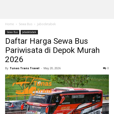
Home
Sewa Bus
Jabodetabek
Sewa Bus
Jabodetabek
Daftar Harga Sewa Bus
Pariwisata di Depok Murah
2026
By
Tunas Trans Travel
-
May 20, 2026
0