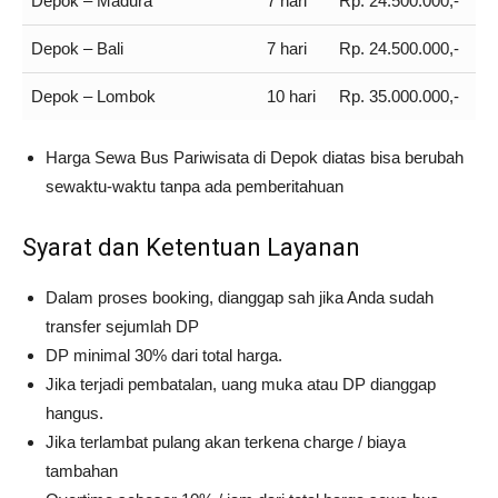
Depok – Madura
7 hari
Rp. 24.500.000,-
Depok – Bali
7 hari
Rp. 24.500.000,-
Depok – Lombok
10 hari
Rp. 35.000.000,-
Harga Sewa Bus Pariwisata di Depok diatas bisa berubah
sewaktu-waktu tanpa ada pemberitahuan
Syarat dan Ketentuan Layanan
Dalam proses booking, dianggap sah jika Anda sudah
transfer sejumlah DP
DP minimal 30% dari total harga.
Jika terjadi pembatalan, uang muka atau DP dianggap
hangus.
Jika terlambat pulang akan terkena charge / biaya
tambahan