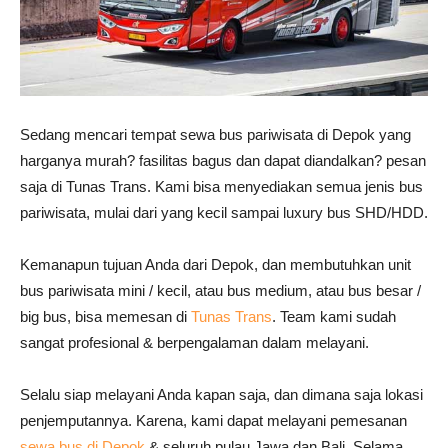
Sedang mencari tempat sewa bus pariwisata di Depok yang
harganya murah? fasilitas bagus dan dapat diandalkan? pesan
saja di Tunas Trans. Kami bisa menyediakan semua jenis bus
pariwisata, mulai dari yang kecil sampai luxury bus SHD/HDD.
Kemanapun tujuan Anda dari Depok, dan membutuhkan unit
bus pariwisata mini / kecil, atau bus medium, atau bus besar /
big bus, bisa memesan di
Tunas Trans
. Team kami sudah
sangat profesional & berpengalaman dalam melayani.
Selalu siap melayani Anda kapan saja, dan dimana saja lokasi
penjemputannya. Karena, kami dapat melayani pemesanan
sewa bus di Depok
& seluruh pulau Jawa dan Bali. Selama