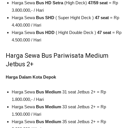
Harga Sewa
Bus HD Setra
(High Deck)
47/59 seat
= Rp
3.800.000,- / Hari
Harga Sewa
Bus SHD
( Super Hight Deck )
47 seat
= Rp
4.400.000 / Hari
Harga Sewa
Bus HDD
( Hight Double Deck )
47 seat
= Rp
4.500.000 / Hari
Harga Sewa Bus Pariwisata Medium
Jetbus 2+
Harga Dalam Kota Depok
Harga Sewa
Bus Medium
31 seat Jetbus 2+ = Rp
1.800.000,- / Hari
Harga Sewa
Bus Medium
33 seat Jetbus 2+ = Rp
1.900.000 / Hari
Harga Sewa
Bus Medium
35 seat Jetbus 2+ = Rp