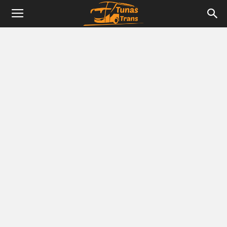
Tunas
Trans