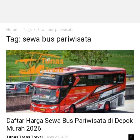
Home
Tags
Sewa bus pariwisata
Tag: sewa bus pariwisata
Daftar Harga Sewa Bus Pariwisata di Depok
Murah 2026
Tunas Trans Travel
-
May 20, 2026
0